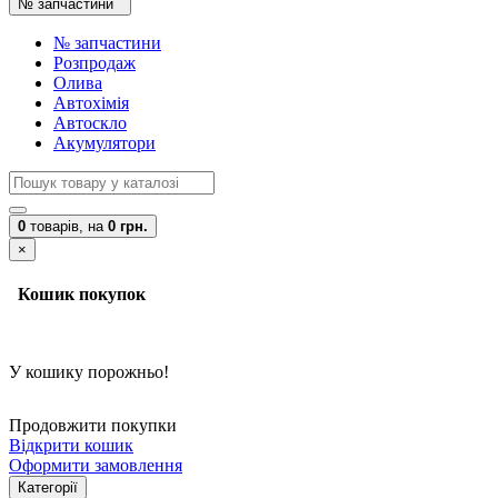
№ запчастини
№ запчастини
Розпродаж
Олива
Автохімія
Автоскло
Акумулятори
0
товарів,
на
0 грн.
×
Кошик покупок
У кошику порожньо!
Продовжити покупки
Відкрити кошик
Оформити замовлення
Категорії