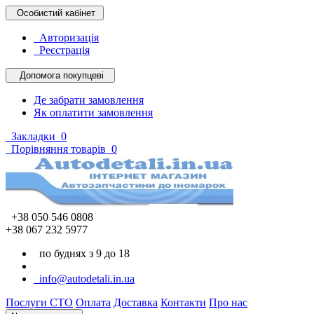
Особистий кабінет
Авторизація
Реєстрація
Допомога покупцеві
Де забрати замовлення
Як оплатити замовлення
Закладки
0
Порівняння товарів
0
+38 050 546 0808
+38 067 232 5977
по буднях з 9 до 18
info@autodetali.in.ua
Послуги СТО
Оплата
Доставка
Контакти
Про нас