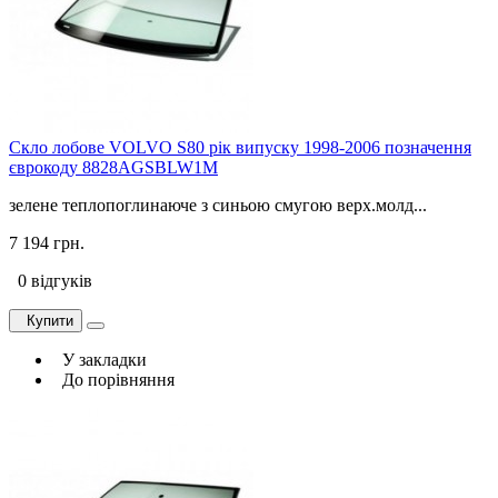
Скло лобове VOLVO S80 рік випуску 1998-2006 позначення
єврокоду 8828AGSBLW1M
зелене теплопоглинаюче з синьою смугою верх.молд...
7 194 грн.
0 відгуків
Купити
У закладки
До порівняння