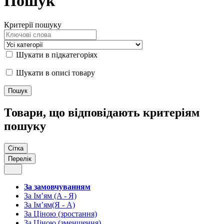
Пошук
Критерії пошуку
Шукати в підкатегоріях
Шукати в описі товару
Товари, що відповідають критеріям
пошуку
Сітка
Перелік
За замовчуванням
За Ім’ям (A - Я)
За Ім’ям(Я - А)
За Ціною (зростання)
За Ціною (зменшення)