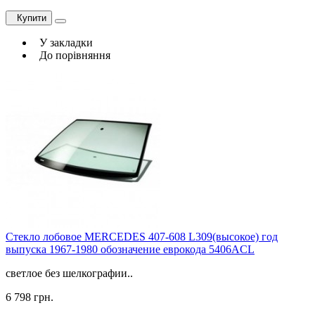
Купити
У закладки
До порівняння
Стекло лобовое MERCEDES 407-608 L309(высокое) год
выпуска 1967-1980 обозначение еврокода 5406ACL
светлое без шелкографии..
6 798 грн.