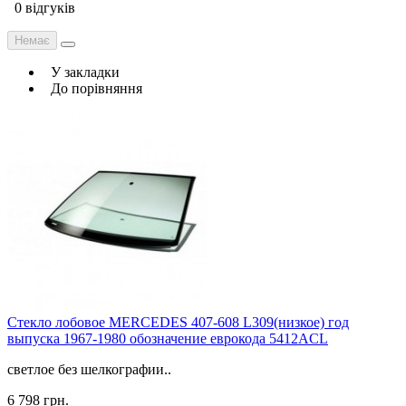
0 відгуків
Немає
У закладки
До порівняння
Стекло лобовое MERCEDES 407-608 L309(низкое) год
выпуска 1967-1980 обозначение еврокода 5412ACL
светлое без шелкографии..
6 798 грн.