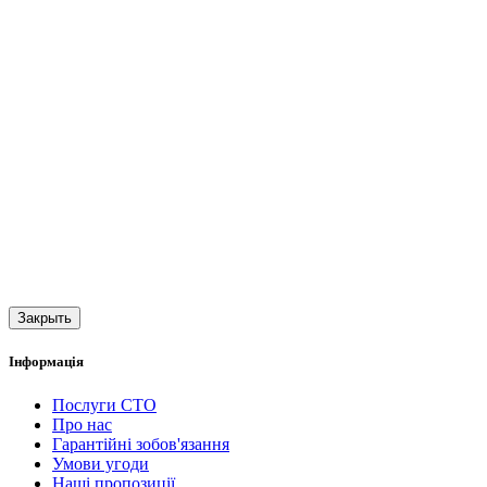
Закрыть
Інформація
Послуги СТО
Про нас
Гарантійні зобов'язання
Умови угоди
Наші пропозиції