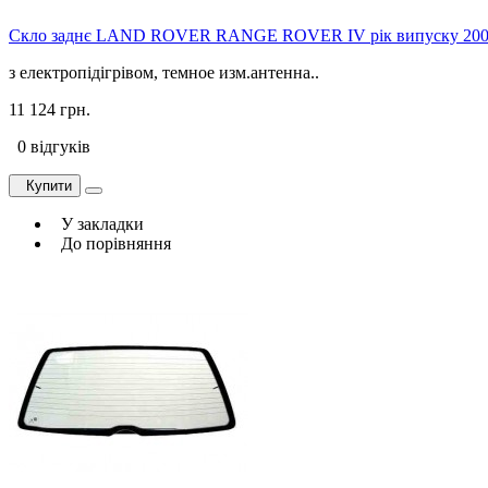
Скло заднє LAND ROVER RANGE ROVER IV рік випуску 2004
з електропідігрівом, темное изм.антенна..
11 124 грн.
0 відгуків
Купити
У закладки
До порівняння