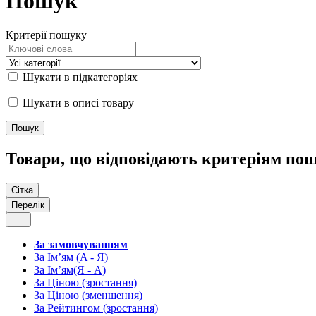
Пошук
Критерії пошуку
Шукати в підкатегоріях
Шукати в описі товару
Товари, що відповідають критеріям по
Сітка
Перелік
За замовчуванням
За Ім’ям (A - Я)
За Ім’ям(Я - А)
За Ціною (зростання)
За Ціною (зменшення)
За Рейтингом (зростання)