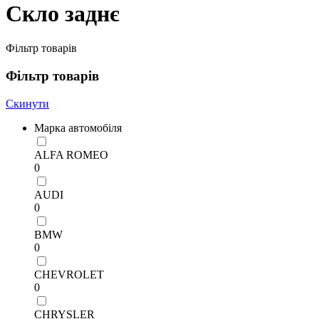
Скло заднє
Фільтр товарів
Фільтр товарів
Скинути
Марка автомобіля
ALFA ROMEO
0
AUDI
0
BMW
0
CHEVROLET
0
CHRYSLER