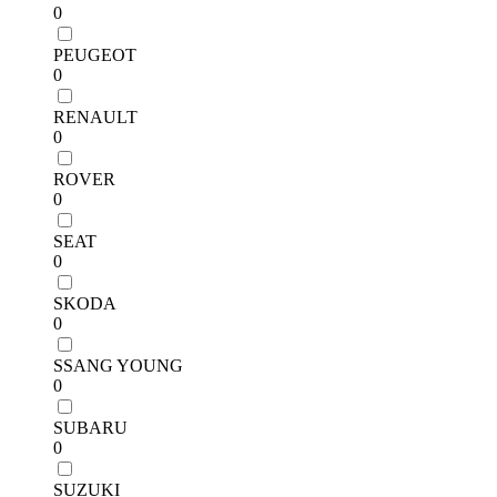
0
PEUGEOT
0
RENAULT
0
ROVER
0
SEAT
0
SKODA
0
SSANG YOUNG
0
SUBARU
0
SUZUKI