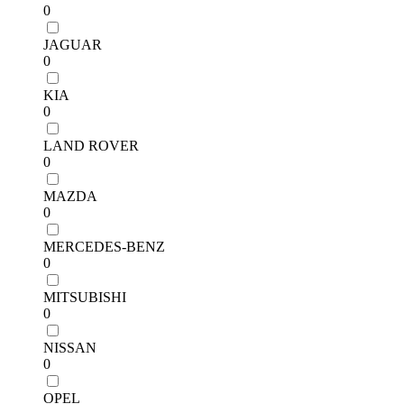
0
JAGUAR
0
KIA
0
LAND ROVER
0
MAZDA
0
MERCEDES-BENZ
0
MITSUBISHI
0
NISSAN
0
OPEL