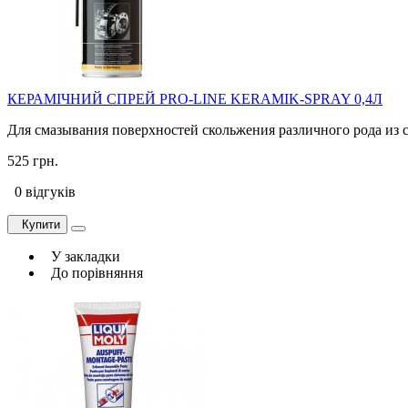
КЕРАМІЧНИЙ СПРЕЙ PRO-LINE KERAMIK-SPRAY 0,4Л
Для смазывания поверхностей скольжения различного рода из с
525 грн.
0 відгуків
Купити
У закладки
До порівняння