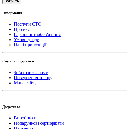
Закрыть
Інформація
Послуги СТО
Про нас
Гарантійні зобов'язання
Умови угоди
Наші пропозиції
Служба підтримки
Зв’язатися з нами
Повернення товару
Мапа сайту
Додатково
Виробники
Подарункові сертифікати
Партнери