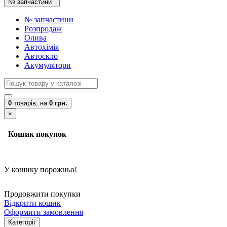
№ запчастини
№ запчастини
Розпродаж
Олива
Автохімія
Автоскло
Акумулятори
0
товарів,
на
0 грн.
×
Кошик покупок
У кошику порожньо!
Продовжити покупки
Відкрити кошик
Оформити замовлення
Категорії