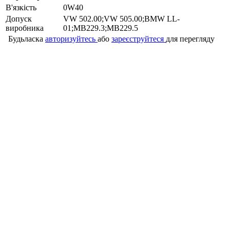
В'язкість
0W40
Допуск
VW 502.00;VW 505.00;BMW LL-
виробника
01;MB229.3;MB229.5
Будьласка
авторизуйтесь
або
зареєструйтеся
для перегляду