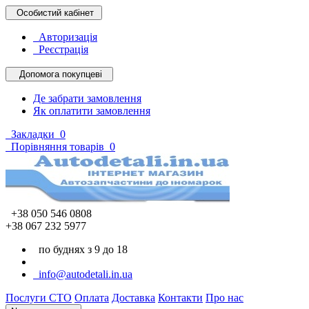
Особистий кабінет
Авторизація
Реєстрація
Допомога покупцеві
Де забрати замовлення
Як оплатити замовлення
Закладки
0
Порівняння товарів
0
+38 050 546 0808
+38 067 232 5977
по буднях з 9 до 18
info@autodetali.in.ua
Послуги СТО
Оплата
Доставка
Контакти
Про нас